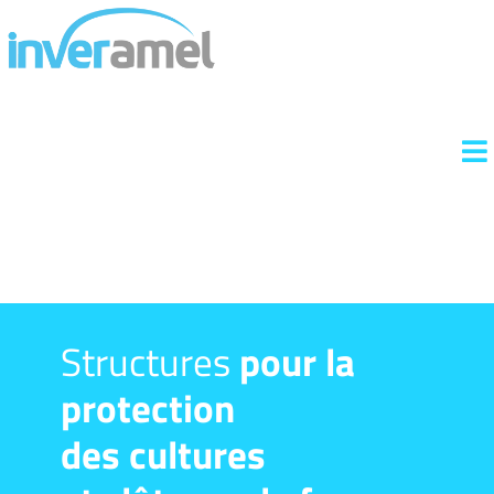
Structures
pour la
protection
des cultures