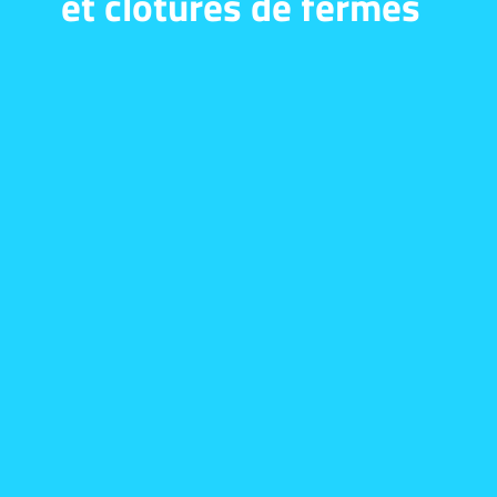
et clôtures de fermes