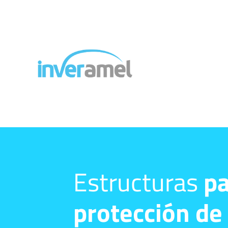
Estructuras
pa
protección de 