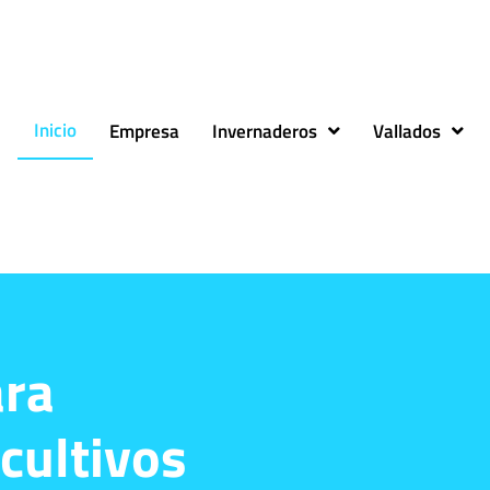
Inicio
Empresa
Invernaderos
Vallados
ra
cultivos