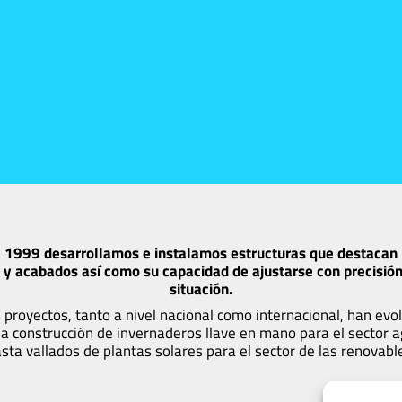
 1999 desarrollamos e instalamos estructuras que destacan 
 y acabados así como su capacidad de ajustarse con precisió
situación.
 proyectos, tanto a nivel nacional como internacional, han evo
la construcción de invernaderos llave en mano para el sector ag
sta vallados de plantas solares para el sector de las renovabl