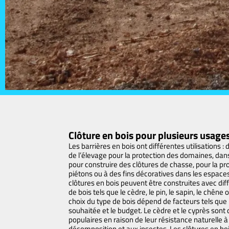
Clôture en bois pour plusieurs usag
Les barrières en bois ont différentes utilisations :
de l’élevage pour la protection des domaines, dans 
pour construire des clôtures de chasse, pour la pr
piétons ou à des fins décoratives dans les espaces
clôtures en bois peuvent être construites avec dif
de bois tels que le cèdre, le pin, le sapin, le chêne 
choix du type de bois dépend de facteurs tels que l
souhaitée et le budget. Le cèdre et le cyprès sont
populaires en raison de leur résistance naturelle à
décomposition et aux insectes. Les clôtures en bo