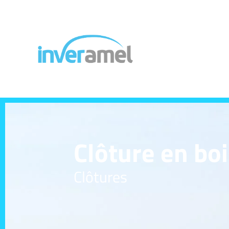
Clôture en bo
Clôtures