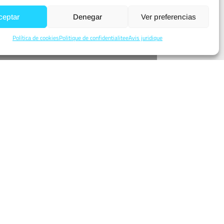
ceptar
Denegar
Ver preferencias
Política de cookies
Politique de confidentialitee
Avis juridique