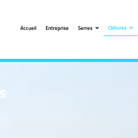
Clôtures
Accueil
Entreprise
Serres
is